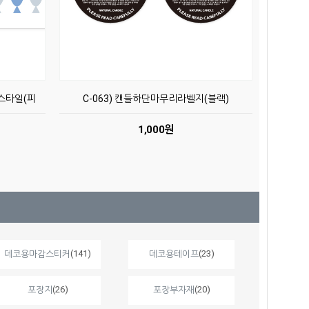
스타일(피
C-063) 캔들하단마무리라벨지(블랙)
1,000원
(141)
(23)
데코용마감스티커
데코용테이프
(26)
(20)
포장지
포장부자재