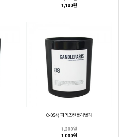
1,100원
지
C-054) 파리즈캔들라벨지
1,200
원
1,000원