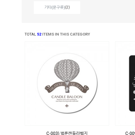
(2)
기타(문구류)
TOTAL
52
ITEMS IN THIS CATEGORY
C-003) 벌룬캔들라벨지
C-0