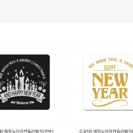
09) 해피뉴이어캔들라벨지(은박)
C-010) 해피뉴이어캔들라벨지