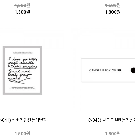
1,500
원
1,500
원
1,300원
1,300원
C-041) 실버라인캔들라벨지
C-045) 브루클린캔들라벨
1,500
원
1,300
원