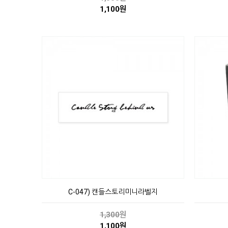
1,100원
C-047) 캔들스토리미니라벨지
1,300
원
1,100원