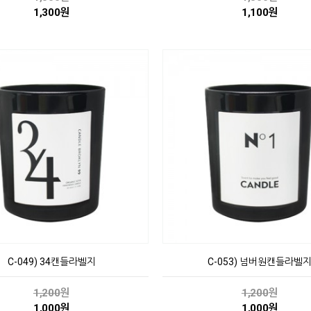
1,300원
1,100원
C-049) 34캔들라벨지
C-053) 넘버원캔들라벨
1,200
원
1,200
원
1,000원
1,000원