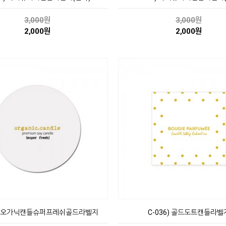
3,000
원
3,000
원
2,000원
2,000원
4) 오가닉캔들슈퍼프레쉬골드라벨지
C-036) 골드도트캔들라벨