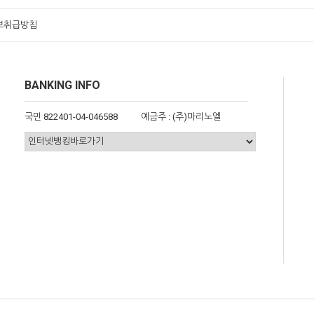
보취급방침
BANKING INFO
국민 822401-04-046588
예금주 : (주)마리노엘