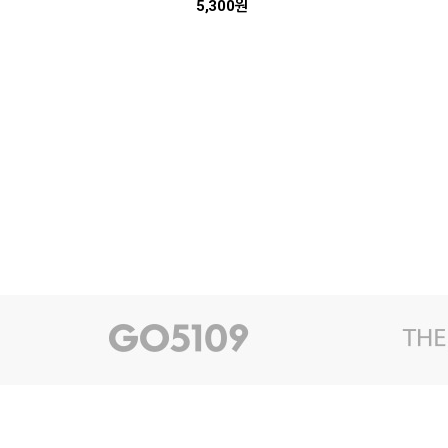
5,300원