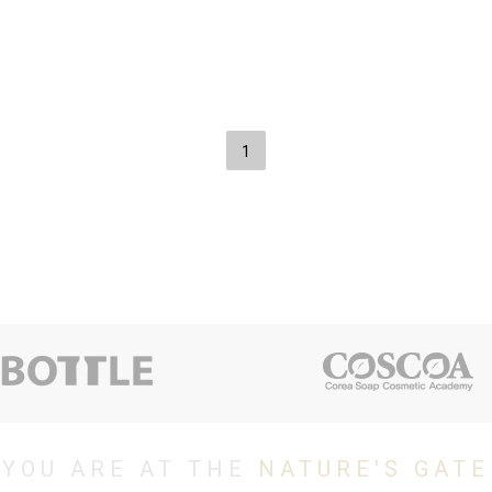
1
YOU ARE AT THE
NATURE'S GATE