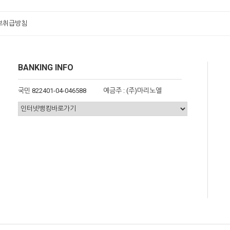
보취급방침
BANKING INFO
국민 822401-04-046588
예금주 : (주)마리노엘