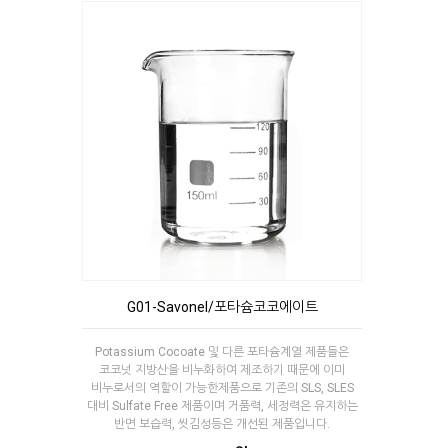
G01-Savonel/포타슘코코에이트
Potassium Cocoate 및 다른 포타슘계열 제품들은
코코넛 지방산을 비누화하여 제조하기 때문에 이미
비누로서의 역할이 가능한제품으로 기존의 SLS, SLES
대비 Sulfate Free 제품이며 거품력, 세정력은 유지하는
반면 보습력, 씻김성등은 개선된 제품입니다.