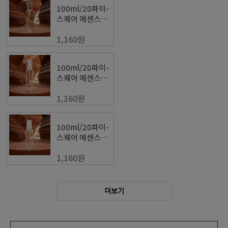
100ml/20파이-
스퀘어 에센스용
기(투명색/검정
1,160원
캡)
100ml/20파이-
스퀘어 에센스용
기(투명색/투명
1,160원
캡)
100ml/20파이-
스퀘어 에센스용
기(투명색/화이
1,160원
트캡)
더보기