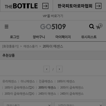
VIP몰 바로가기
0
로그인
장바구니
마이페이지
위시리스트
20파이 에센스
[화장품용기]
에센스용기
추천상품
/
유리에센스
미니에센스
진공에센스
18파이 에센스
18파이 금속에센스(캡X)
20파이 에센스
20파이 금속에센스
20파이 금속에센스(캡X)
24파이 에센스
24파이 금속에센스