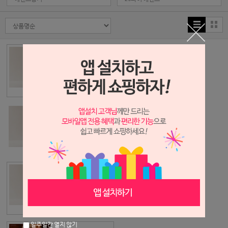
0086) 고급 에센
스 초록 롱용기
(흰색캡) [30g]
1,030원
0087) 고급 에센
스 파랑 롱용기
(흰색캡) [30g]
1,030원
0088) 고급 에센
스 갈색 롱용기
(흰색캡) [30g]
1,030원
일주일간 열지 않기