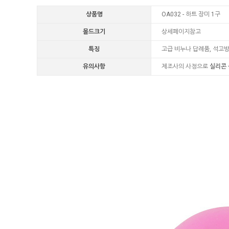
상품명
OA032 - 하트 장미 1구
몰드크기
상세페이지참고
특징
고급 비누나 답례품, 석고
유의사항
제조사의 사정으로
실리콘 