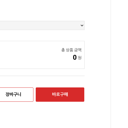
총 상품 금액
0
원
장바구니
바로구매