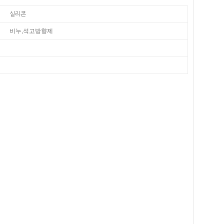
실리콘
비누,석고방향제