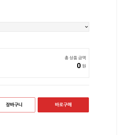
총 상품 금액
0
원
장바구니
바로구매