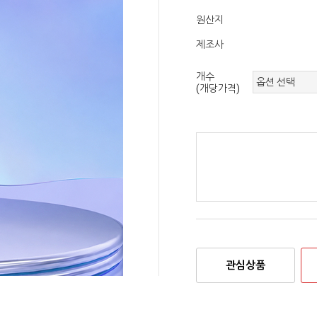
원산지
제조사
개수
(개당가격)
관심상품