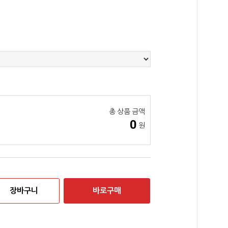
총 상품 금액
0
원
장바구니
바로구매