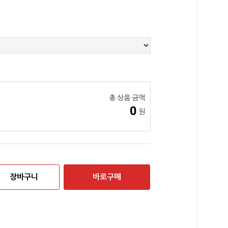
총 상품 금액
0
원
장바구니
바로구매