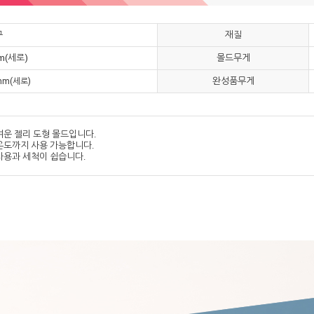
구
재질
mm(세로)
몰드무게
완성품무게
mm(세로)
여운 젤리 도형 몰드입니다.
의 온도까지 사용 가능합니다.
사용과 세척이 쉽습니다.