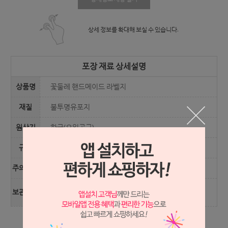
상세 정보를 확대해 보실 수 있습니다.
포장 재료 상세설명
상품명
꽃둘레 핸드메이드 라벨지
재질
불투명유포지
원산지
한국(오일공구)
규격
50mm(가로) * 50mm(세로)
주의사항
구김이나 화기를 주의해 주세요.
직사광선에 노출되면 변형이 올 수 있으니 서늘한곳에
보관방법
보관해주세요.