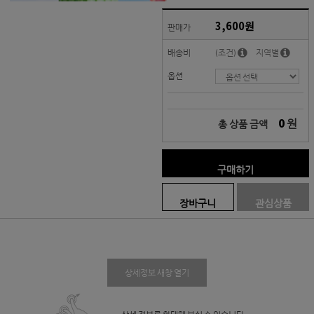
3,600원
판매가
배송비
(조건)
지역별
옵션
0
원
총 상품 금액
구매하기
장바구니
관심상품
상세정보 새창 열기