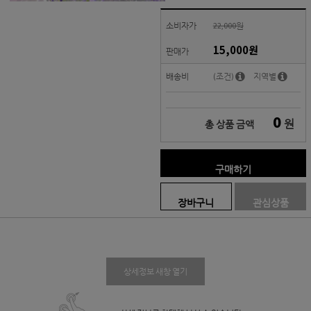
소비자가
22,000원
15,000
원
판매가
배송비
(조건)
지역별
0
원
총 상품 금액
구매하기
장바구니
관심상품
상세정보 새창 열기