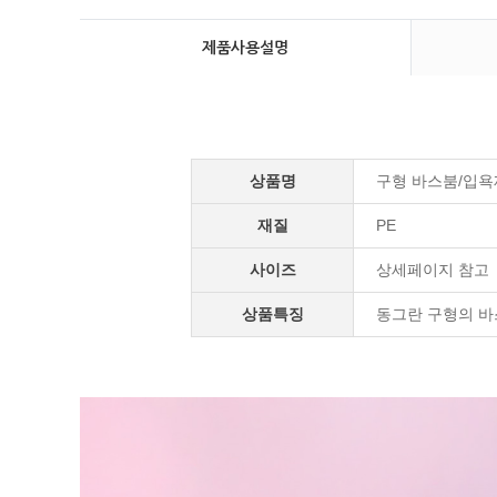
제품사용설명
상품명
구형 바스붐/입욕
재질
PE
사이즈
상세페이지 참고
상품특징
동그란 구형의 바