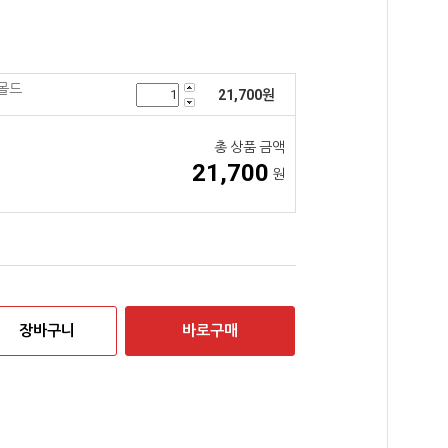
몰드
21,700
원
총 상품 금액
21,700
원
장바구니
바로구매