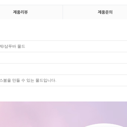
제품리뷰
제품문의
제/샴푸바 몰드
스붐을 만들 수 있는 몰드입니다.