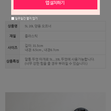
상세 정보를 확대해 보실 수 있습니다.
일주일간 열지 않기
상품명
5L 20L 양용 오프너
재질
플라스틱
길이: 31.5cm
사이즈
내경: 6.5cm , 내경6.7cm
말통 뚜껑 따개로 5L , 20L 뚜껑에 사용가능합니다.
상품특징
(너무 강한 힘을 줄 경우 부러질 수 있습니다.)