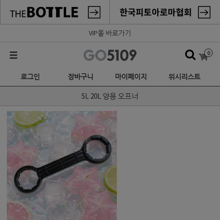
VIP몰 바로가기
0
로그인
장바구니
마이페이지
위시리스트
5L 20L 양용 오프너