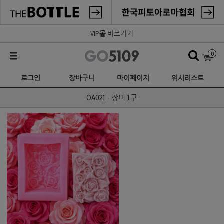
VIP몰 바로가기
0
로그인
장바구니
마이페이지
위시리스트
OA021 - 장미 1구