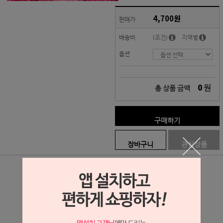
4,700원
판매가
배송비
(조건)
지역별
옵션
0
원
총 상품 금액
구매하기
장바구니
관심상품
상세정보 새창 열기