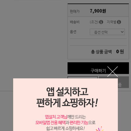
7,900원
판매가
배송비
(조건)
지역별
옵션
0
원
총 상품 금액
구매하기
장바구니
관심상품
상세정보 새창 열기