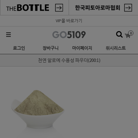
VIP몰 바로가기
0
로그인
장바구니
마이페이지
위시리스트
천연 알로에 수용성 파우더(200:1)