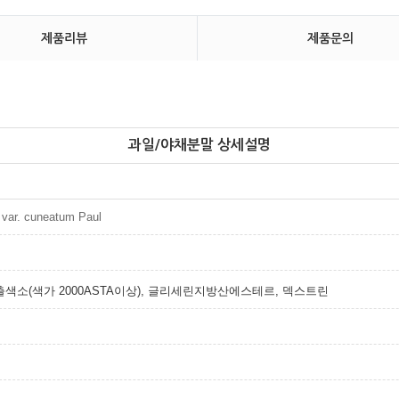
제품리뷰
제품문의
과일/야채분말 상세설명
var. cuneatum Paul
소(색가 2000ASTA이상),
글리세린지방산에스테르, 덱스트린