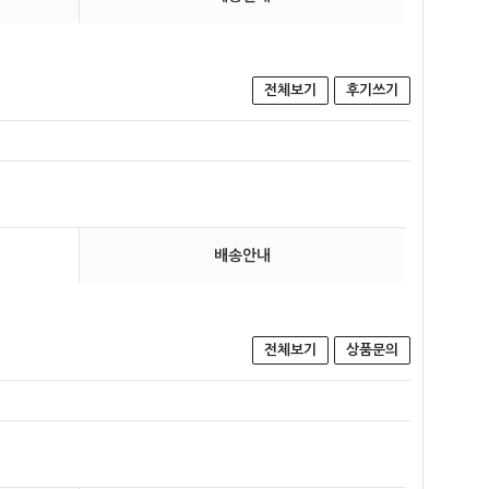
전체보기
후기쓰기
배송안내
전체보기
상품문의