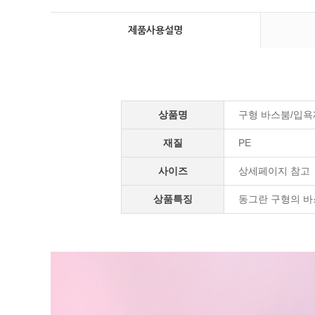
제품사용설명
상품명
구형 바스붐/입욕
재질
PE
사이즈
상세페이지 참고
상품특징
동그란 구형의 바