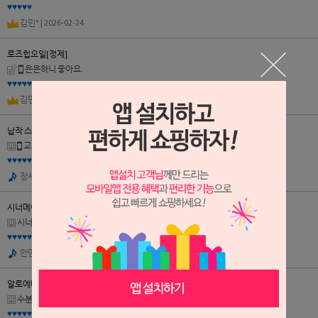
♥♥♥♥♥
김민*
| 2026-02-24
로즈힙오일[정제]
은은하니 좋아요.
♥♥♥♥♥
김민*
| 2026-02-24
납작 스프레이 유리용기 (100ml)
교환 가능 할까요?
♥♥♥♥♥
장서*
| 2026-02-11
시너메이트
시너메이트
♥♥♥♥♥
안민*
| 2025-12-13
알로에베라젤
수분크림 재료
♥♥♥♥♥