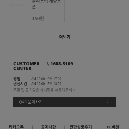
플라스틱 계량스
푼
150원
더보기
CUSTOMER
1688-5109
CENTER
평일
AM 10:00 - PM 17:00
점심시간
AM 12:00 - PM 13:00
주말 및 공휴일은 게시판을 이용해주세요.
Q&A 문의하기
카카오톡
공지사항
깐깐상품후기
PC버전