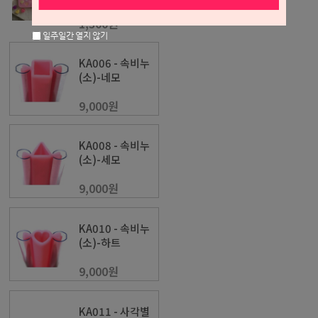
1,300원
일주일간 열지 않기
KA006 - 속비누
(소)-네모
9,000원
KA008 - 속비누
(소)-세모
9,000원
KA010 - 속비누
(소)-하트
9,000원
KA011 - 사각별