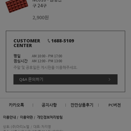
구 24구
2,900원
CUSTOMER
1688-5109
CENTER
평일
AM 10:00 - PM 17:00
점심시간
AM 12:00 - PM 13:00
주말 및 공휴일은 게시판을 이용해주세요.
Q&A 문의하기
카카오톡
공지사항
깐깐상품후기
PC버전
이용안내
이용약관
개인정보처리방침
상호: (주)마리노엘
/
대표: 차지영