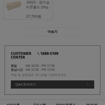
JA021 - 장미실
리콘몰드 [1kg] -
상자포함
27,700원
더보기
CUSTOMER
1688-5109
CENTER
평일
AM 10:00 - PM 17:00
점심시간
AM 12:00 - PM 13:00
주말 및 공휴일은 게시판을 이용해주세요.
Q&A 문의하기
카카오톡
공지사항
깐깐상품후기
PC버전