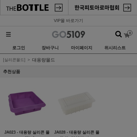
VIP몰 바로가기
0
로그인
장바구니
마이페이지
위시리스트
대용량몰드
[실리콘몰드]
추천상품
JA023 - 대용량 실리콘 몰
JA028 - 대용량 실리콘 몰