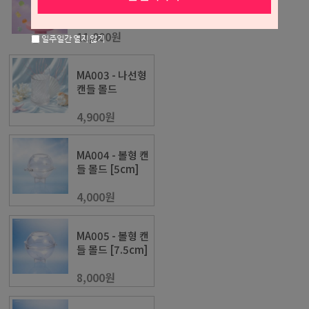
형 캔들 몰드
11,000원
일주일간 열지 않기
MA003 - 나선형
캔들 몰드
4,900원
MA004 - 볼형 캔
들 몰드 [5cm]
4,000원
MA005 - 볼형 캔
들 몰드 [7.5cm]
8,000원