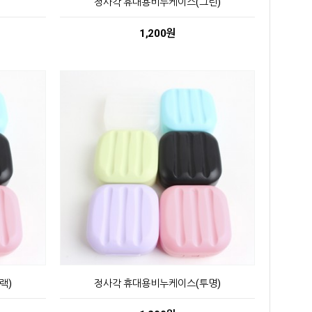
정사각 휴대용비누케이스(그린)
1,200원
랙)
정사각 휴대용비누케이스(투명)