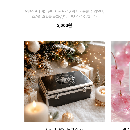
오일스프레이는 원터치 펌프로 손쉽게 사용할 수 있으며,
소량의 오일을 골고루,미세 분사가 가능합니다.
3,000원
아로마 오일 보관 상자
방수