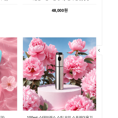
48,000원
크)
100ml-스테인레스 스틸 오일 스프레이용기