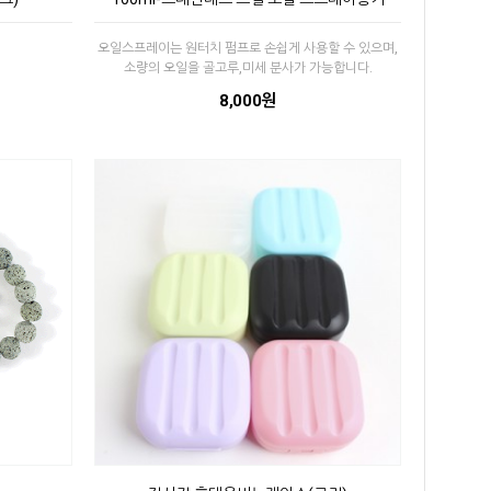
오일스프레이는 원터치 펌프로 손쉽게 사용할 수 있으며,
소량의 오일을 골고루,미세 분사가 가능합니다.
8,000원