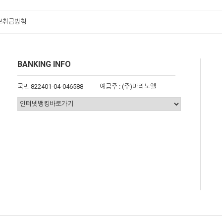
보취급방침
BANKING INFO
국민 822401-04-046588
예금주 : (주)마리노엘