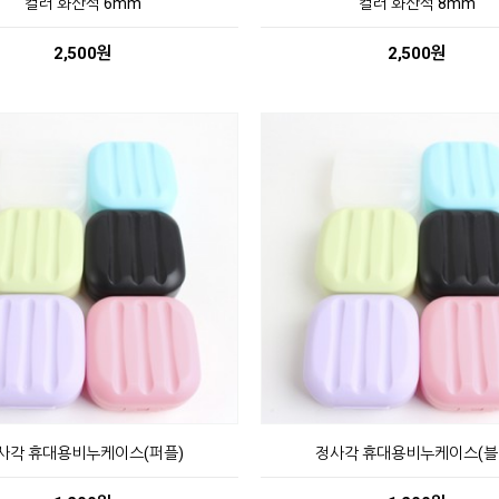
컬러 화산석 6mm
컬러 화산석 8mm
2,500원
2,500원
사각 휴대용비누케이스(퍼플)
정사각 휴대용비누케이스(블