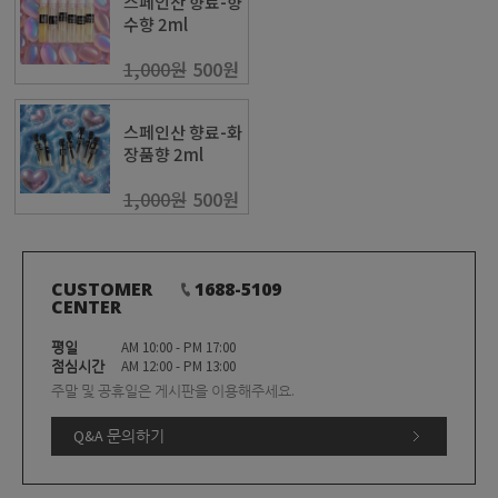
스페인산 향료-향
수향 2ml
1,000원
500원
스페인산 향료-화
장품향 2ml
1,000원
500원
CUSTOMER
1688-5109
CENTER
평일
AM 10:00 - PM 17:00
점심시간
AM 12:00 - PM 13:00
주말 및 공휴일은 게시판을 이용해주세요.
Q&A 문의하기