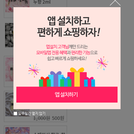
누향 2ml
1,000원
500원
스페인산 향료-샴
푸향 2ml
1,000원
500원
스페인산 향료-방
향제향 2ml
1,000원
500원
스페인산 향료-섬
유유연제향 2ml
일주일간 열지 않기
1,000원
500원