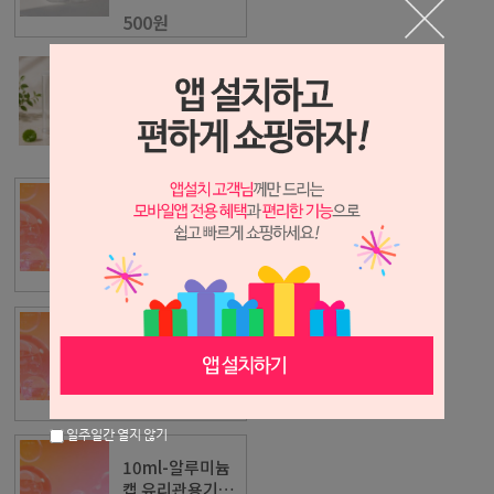
500원
0041) 17ml-
PET 사각관통 투
명용기
150원
100ml-알루미늄
캡 유리관용기
(30x180)
550원
10ml-알루미늄
캡 유리관용기
(22x50)
360원
일주일간 열지 않기
10ml-알루미늄
캡 유리관용기