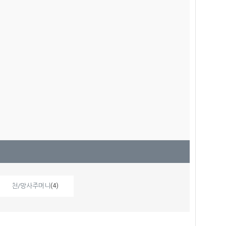
(4)
천/망사주머니