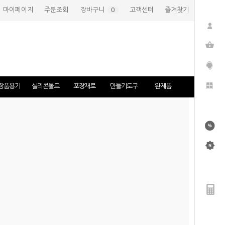
마이페이지
주문조회
장바구니
(
0
)
고객센터
즐겨찾기
장품용기
실리콘몰드
포장재료
만들기도구
완제품