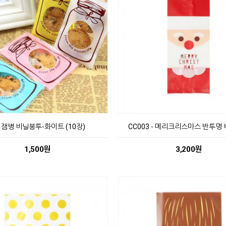
g 잼병 비닐봉투-화이트 (10장)
CC003 - 메리크리스마스 반투명
1,500원
3,200원