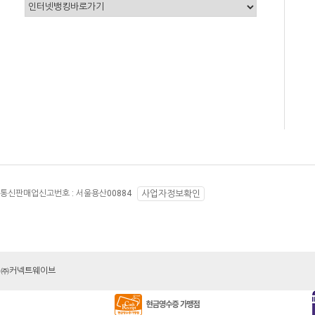
통신판매업신고번호 :
서울용산00884
사업자정보확인
 by ㈜커넥트웨이브