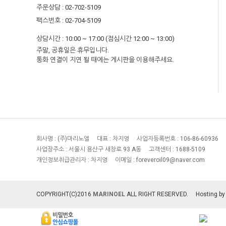
주문상담 : 02-702-5109
팩스번호 : 02-704-5109
상담시간 : 10:00 ~ 17:00 (점심시간 12:00 ~ 13:00)
주말, 공휴일은 휴무입니다.
통화 연결이 지연 될 때에는 게시판을 이용해주세요.
회사명 :
(주)마리노엘
대표 :
차지영
사업자등록번호 :
106-86-60936
사업장주소 :
서울시 용산구 새창로 93 A동
고객센터 :
1688-5109
개인정보취급관리자 :
차지영
이메일 :
foreveroil09@naver.com
COPYRIGHT(C)2016
MARINOEL
ALL RIGHT RESERVED.
Hosting