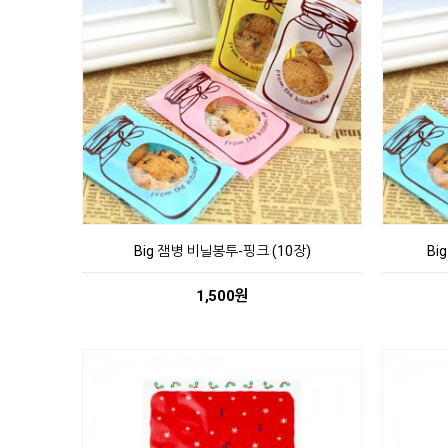
Big 잼병 비닐봉투-핑크 (10장)
Bi
1,500원