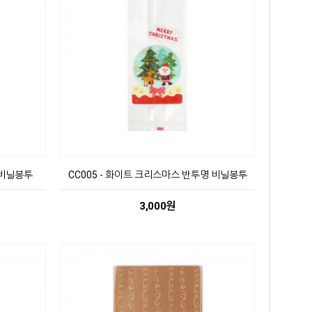
 비닐봉투
CC005 - 화이트 크리스마스 반투명 비닐봉투
3,000원