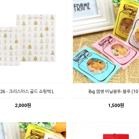
026 - 크리스마스 골드 쇼핑백 L
Big 잼병 비닐봉투-블루 (10
2,000원
1,500원