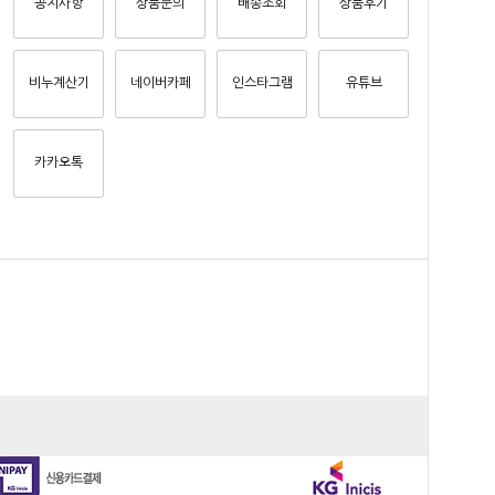
공지사항
상품문의
배송조회
상품후기
비누계산기
네이버카페
인스타그램
유튜브
카카오톡