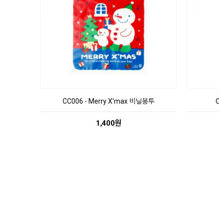
CC006 - Merry X'max 비닐봉투
1,400원