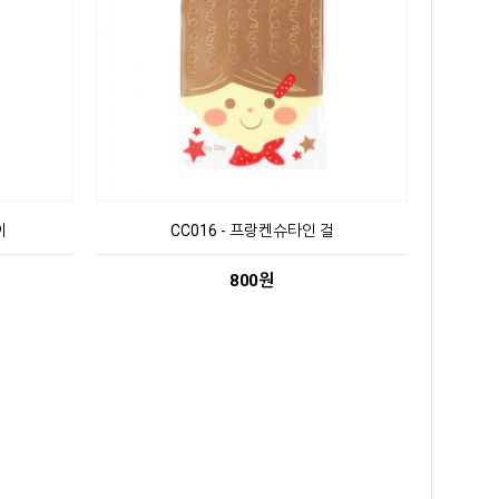
이
CC016 - 프랑켄슈타인 걸
800원