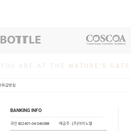
YOU ARE AT THE
NATURE'S GATE
보취급방침
BANKING INFO
국민 822401-04-046588
예금주 : (주)마리노엘