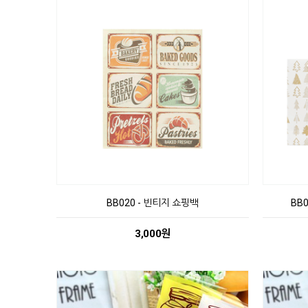
BB020 - 빈티지 쇼핑백
BB
3,000원