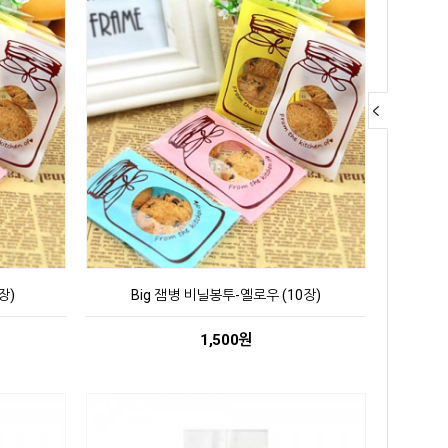
장)
Big 잼병 비닐봉투-옐로우 (10장)
1,500원