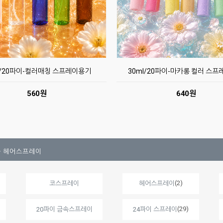
l/20파이-컬러매칭 스프레이용기
30ml/20파이-마카롱 컬러 스
560원
640원
>
헤어스프레이
(2)
코스프레이
헤어스프레이
(29)
20파이 금속스프레이
24파이 스프레이