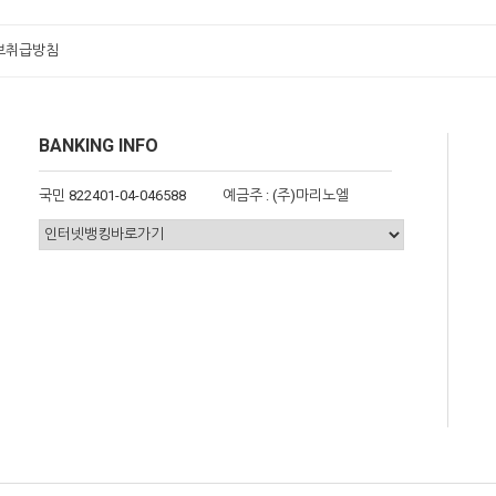
보취급방침
BANKING INFO
국민 822401-04-046588
예금주 : (주)마리노엘