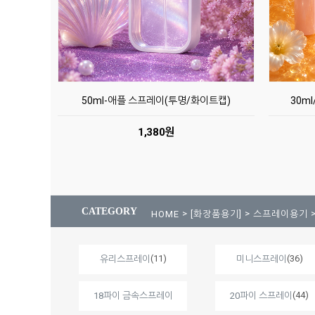
50ml-애플 스프레이(투명/화이트캡)
30m
1,380원
CATEGORY
>
>
HOME
[화장품용기]
스프레이용기
(11)
(36)
유리스프레이
미니스프레이
(44)
18파이 금속스프레이
20파이 스프레이