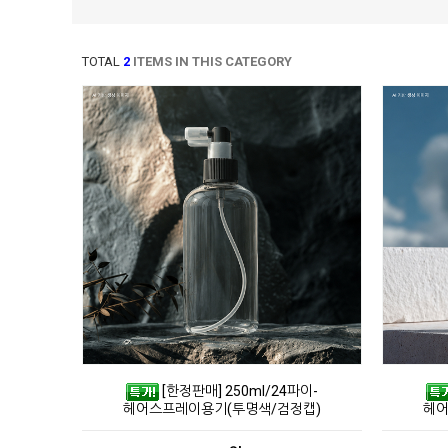
TOTAL
2
ITEMS IN THIS CATEGORY
[한정판매] 250ml/24파이-
헤어스프레이용기(투명색/검정캡)
헤어