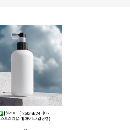
[한정판매] 250ml/24파이-
스프레이용기(화이트/검정캡)