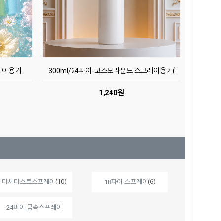
프레이용기
300ml/24파이-코스모라운드 스프레이용기(
1,240원
(10)
(6)
미세미스트스프레이
18파이 스프레이
24파이 금속스프레이