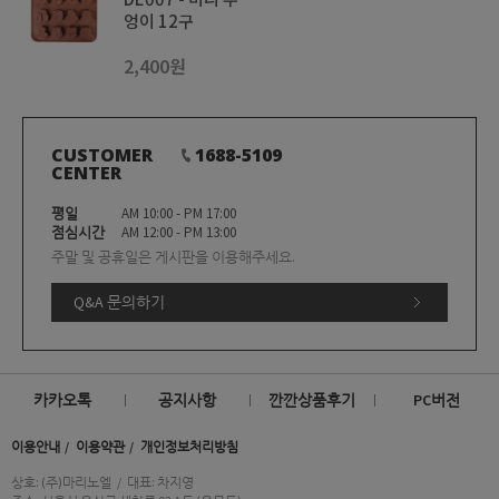
엉이 12구
2,400원
CUSTOMER
1688-5109
CENTER
평일
AM 10:00 - PM 17:00
점심시간
AM 12:00 - PM 13:00
주말 및 공휴일은 게시판을 이용해주세요.
Q&A 문의하기
카카오톡
공지사항
깐깐상품후기
PC버전
이용안내
이용약관
개인정보처리방침
상호: (주)마리노엘
/
대표: 차지영